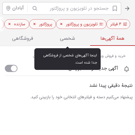
آبادان
۴ فیلتر
تلویزیون و پروژکتور
پروژکتور
سازنده
ا
همهٔ آگهی‌ها
شخصی
فروشگاهی
اینجا آگهی‌های شخصی از فروشگاهی 
خرید و فروش ویدئو پروژکتور و تلویزیون‌های هوشمند در آبادان
جدا شده است.
آگهی جدید اومد خبرم کن
نتیجهٔ دقیقی پیدا نشد
پیشنهاد می‌کنیم دسته و فیلترهای انتخابی خود را بازبینی کنید.