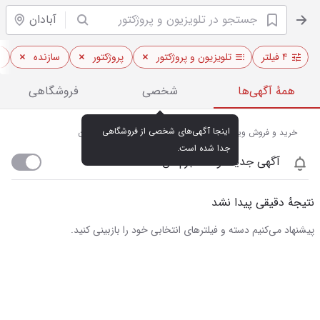
آبادان
۴ فیلتر
تلویزیون و پروژکتور
پروژکتور
سازنده
ا
همهٔ آگهی‌ها
شخصی
فروشگاهی
اینجا آگهی‌های شخصی از فروشگاهی 
خرید و فروش ویدئو پروژکتور و تلویزیون‌های هوشمند در آبادان
جدا شده است.
آگهی جدید اومد خبرم کن
نتیجهٔ دقیقی پیدا نشد
پیشنهاد می‌کنیم دسته و فیلترهای انتخابی خود را بازبینی کنید.