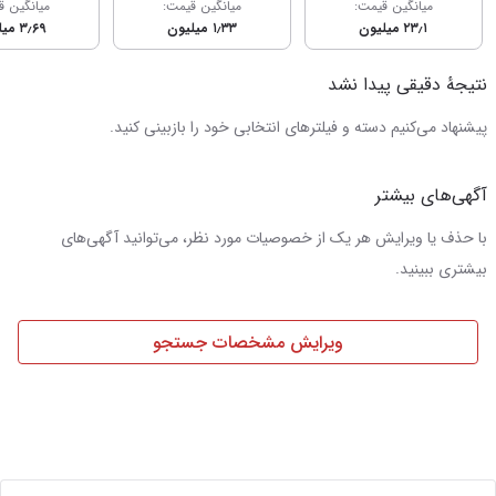
میانگین قیمت:
میانگین قیمت:
میانگین ق
۲۳٫۱ میلیون
۱٫۳۳ میلیون
۳٫۶۹ میلیون
نتیجهٔ دقیقی پیدا نشد
پیشنهاد می‌کنیم دسته و فیلترهای انتخابی خود را بازبینی کنید.
آگهی‌های بیشتر
با حذف یا ویرایش هر یک از خصوصیات مورد نظر، می‌توانید آگهی‌های
بیشتری ببینید.
ویرایش مشخصات جستجو