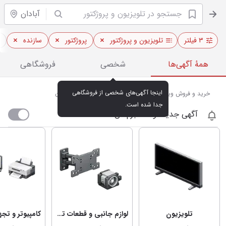
آبادان
۳ فیلتر
تلویزیون و پروژکتور
پروژکتور
سازنده
همهٔ آگهی‌ها
شخصی
فروشگاهی
اینجا آگهی‌های شخصی از فروشگاهی 
خرید و فروش ویدئو پروژکتور و تلویزیون‌های هوشمند در آبادان
جدا شده است.
آگهی جدید اومد خبرم کن
تلویزیون
لوازم جانبی و قطعات تلویزیون و پروژکتور