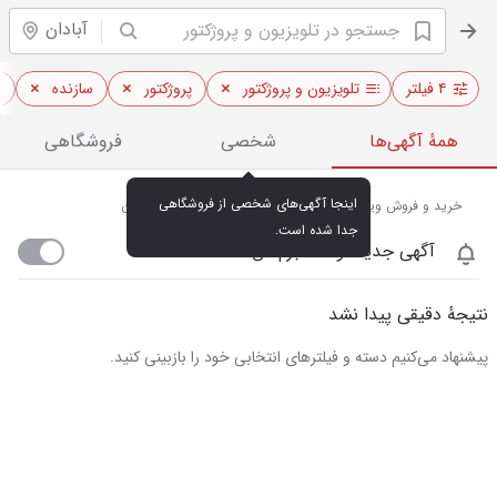
آبادان
۴ فیلتر
تلویزیون و پروژکتور
پروژکتور
سازنده
ا
همهٔ آگهی‌ها
شخصی
فروشگاهی
اینجا آگهی‌های شخصی از فروشگاهی 
خرید و فروش ویدئو پروژکتور و تلویزیون‌های هوشمند در آبادان
جدا شده است.
آگهی جدید اومد خبرم کن
نتیجهٔ دقیقی پیدا نشد
پیشنهاد می‌کنیم دسته و فیلترهای انتخابی خود را بازبینی کنید.