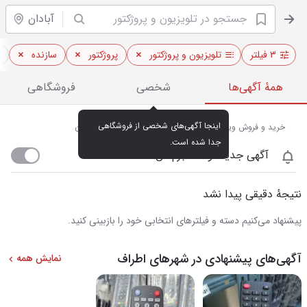
آبادان
۳ فیلتر
تلویزیون و پروژکتور
پروژکتور
سازنده
همهٔ آگهی‌ها
شخصی
فروشگاهی
اینجا آگهی‌های شخصی از فروشگاهی 
خرید و فروش ویدئو پروژکتور و تلویزیون‌های هوشمند در آبادان
جدا شده است.
آگهی جدید اومد خبرم کن
نتیجهٔ دقیقی پیدا نشد
پیشنهاد می‌کنیم دسته و فیلترهای انتخابی خود را بازبینی کنید.
آگهی‌های پیشنهادی در شهرهای اطراف
نمایش همه