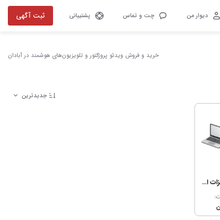
ثبت آگهی
دیوار من
چت و تماس
پشتیبانی
خرید و فروش ویدئو پروژکتور و تلویزیون‌های هوشمند در آبادان
جدیدترین
کامپیوتر و تجهیزات اداری
ت: