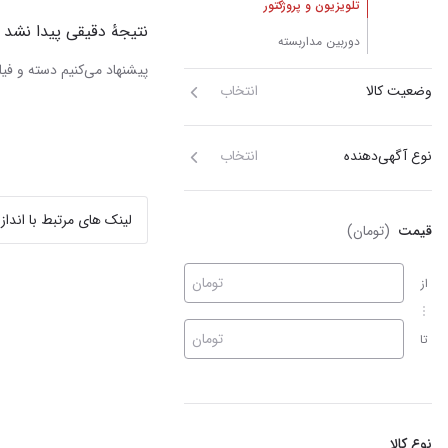
تلویزیون و پروژکتور
نتیجهٔ دقیقی پیدا نشد
دوربین مداربسته
پیشنهاد می‌کنیم دسته و فیلت
وضعیت کالا
انتخاب
نوع آگهی‌دهنده
انتخاب
لینک های مرتبط با انداز
قیمت
(تومان)
تومان
از
تومان
تا
نوع کالا