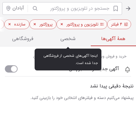
آبادان
۴ فیلتر
تلویزیون و پروژکتور
پروژکتور
سازنده
ا
همهٔ آگهی‌ها
شخصی
فروشگاهی
اینجا آگهی‌های شخصی از فروشگاهی 
خرید و فروش ویدئو پروژکتور و تلویزیون‌های هوشمند در آبادان
جدا شده است.
آگهی جدید اومد خبرم کن
نتیجهٔ دقیقی پیدا نشد
پیشنهاد می‌کنیم دسته و فیلترهای انتخابی خود را بازبینی کنید.