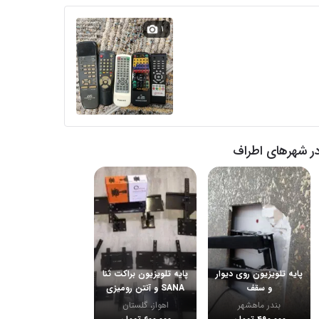
۱
ر شهرهای اطراف
پایه تلویزیون روی دیوار
پایه تلویزیون براکت ثنا
و سقف
SANA و آنتن رومیزی
بندر ماهشهر
اهواز، گلستان