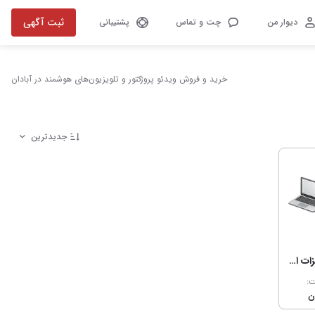
ثبت آگهی
دیوار من
چت و تماس
پشتیبانی
خرید و فروش ویدئو پروژکتور و تلویزیون‌های هوشمند در آبادان
جدیدترین
کامپیوتر و تجهیزات اداری
ت: