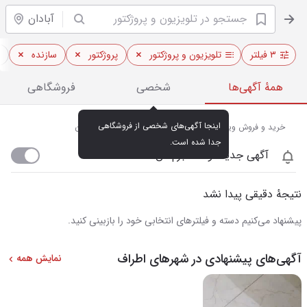
آبادان
۳ فیلتر
تلویزیون و پروژکتور
پروژکتور
سازنده
همهٔ آگهی‌ها
شخصی
فروشگاهی
اینجا آگهی‌های شخصی از فروشگاهی 
خرید و فروش ویدئو پروژکتور و تلویزیون‌های هوشمند در آبادان
جدا شده است.
آگهی جدید اومد خبرم کن
نتیجهٔ دقیقی پیدا نشد
پیشنهاد می‌کنیم دسته و فیلترهای انتخابی خود را بازبینی کنید.
آگهی‌های پیشنهادی در شهرهای اطراف
نمایش همه