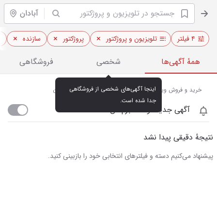
آبادان
۴ فیلتر
تلویزیون و پروژکتور
پروژکتور
سازنده
ا
همهٔ آگهی‌ها
شخصی
فروشگاهی
اینجا آگهی‌های شخصی از فروشگاهی 
خرید و فروش ویدئو پروژکتور و تلویزیون‌های هوشمند در آبادان
جدا شده است.
آگهی جدید اومد خبرم کن
نتیجهٔ دقیقی پیدا نشد
پیشنهاد می‌کنیم دسته و فیلترهای انتخابی خود را بازبینی کنید.