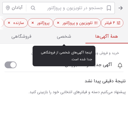
آبادان
۴ فیلتر
تلویزیون و پروژکتور
پروژکتور
سازنده
ا
همهٔ آگهی‌ها
شخصی
فروشگاهی
اینجا آگهی‌های شخصی از فروشگاهی 
خرید و فروش ویدئو پروژکتور و تلویزیون‌های هوشمند در آبادان
جدا شده است.
آگهی جدید اومد خبرم کن
نتیجهٔ دقیقی پیدا نشد
پیشنهاد می‌کنیم دسته و فیلترهای انتخابی خود را بازبینی کنید.