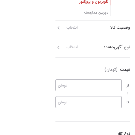
تلویزیون و پروژکتور
دوربین مداربسته
وضعیت کالا
انتخاب
نوع آگهی‌دهنده
انتخاب
قیمت
(تومان)
تومان
از
تومان
تا
نوع کالا