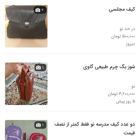
کیف مجلسی
۲
در حد نو
۵۰۰,۰۰۰ تومان
دیروز
شوز بگ چرم طبیعی گاوی
۱
نو
۳,۲۰۰,۰۰۰ تومان
۵ روز پیش
دو عدد کیف مدرسه نو فقط کمتر از نصف
۱
قیمت