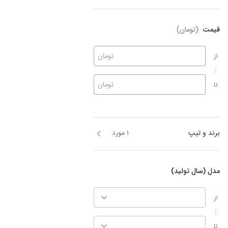
قیمت
(تومان)
تومان
از
تومان
تا
برند و تیپ
۱ مورد
مدل (سال تولید)
از
تا