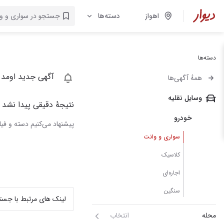
اهواز
دسته‌ها
دسته‌ها
آگهی جدید اومد 
همهٔ آگهی‌ها
وسایل نقلیه
نتیجهٔ دقیقی پیدا نشد
خودرو
پیشنهاد می‌کنیم دسته و فیلت
سواری و وانت
کلاسیک
اجاره‌ای
سنگین
لینک های مرتبط با جست
محله
انتخاب