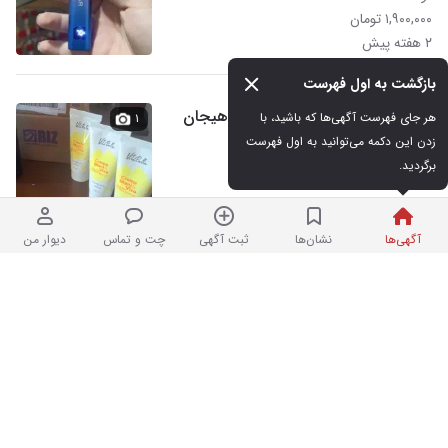
۱,۹۰۰,۰۰۰ تومان
۲ هفته پیش
بازگشت به اول فهرست
کرم جوانه گندم اصل نمایندگی لاهیجان
هر جای فهرست آگهی‌ها که باشید، با 
۱
زدن این دکمه می‌توانید به اول فهرست 
برگردید.
نو
۶۰۰,۰۰۰ تومان
۲ هفته پیش
آگهی‌ها
نشان‌ها
ثبت آگهی
چت و تماس
دیوار من
کالسکه بچه
۲
کارکرده
۲,۰۰۰,۰۰۰ تومان
۲ هفته پیش