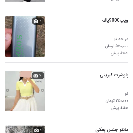
ویپ9000پاف
۲
در حد نو
۵۵۰,۰۰۰ تومان
هفتهٔ پیش
پلوشرت کبریتی
۷
نو
۲۵۰,۰۰۰ تومان
هفتهٔ پیش
مانتو جنس پفکی
۱