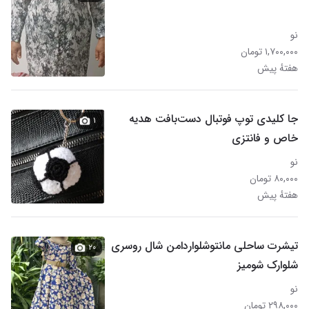
نو
۱,۷۰۰,۰۰۰ تومان
هفتهٔ پیش
جا کلیدی توپ فوتبال دست‌بافت هدیه
۱
خاص و فانتزی
نو
۸۰,۰۰۰ تومان
هفتهٔ پیش
تیشرت ساحلی مانتوشلواردامن شال روسری
۲۰
شلوارک شومیز
نو
۲۹۸,۰۰۰ تومان