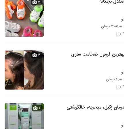
صندل بچگانه
۳
نو
۳۸۵,۰۰۰ تومان
دیروز
بهترین فرمول ضخامت سازی
۴
نو
۴,۰۰۰ تومان
دیروز
درمان زگیل، میخچه، خالگوشتی
۱
نو