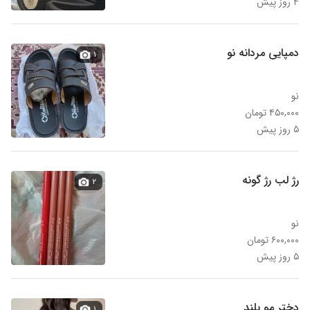
۴ روز پیش
دمپایی مردانه نو
۱
نو
۴۵۰,۰۰۰ تومان
۵ روز پیش
رژ لب رژ گونه
۲
نو
۶۰۰,۰۰۰ تومان
۵ روز پیش
دختر مو بلند
۱