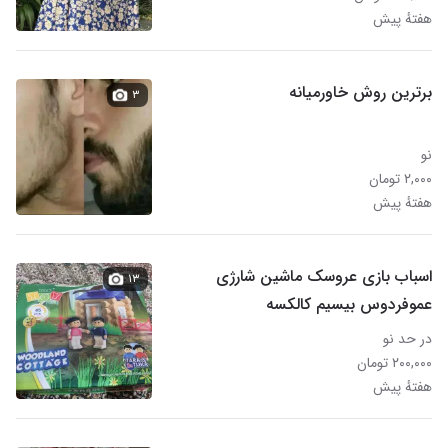
هفتهٔ پیش
برترین روش خاورمیانه
۳
نو
۲,۰۰۰ تومان
هفتهٔ پیش
اسباب بازی عروسک ماشین شارژی
۱۳
عموفردوس بیسیم کالکسه
در حد نو
۲۰۰,۰۰۰ تومان
هفتهٔ پیش