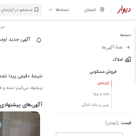
دلیجان
دسته‌ها
خری
دسته‌ها
آگهی جدید اومد
همهٔ آگهی‌ها
املاک
فروش مسکونی
نتیجهٔ دقیقی پیدا نشد
آپارتمان
پیشنهاد می‌کنیم دسته و فی
خانه و ویلا
آگهی‌های پیشنهادی 
زمین و ملک کلنگی
قیمت
(تومان)