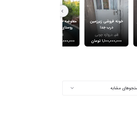
خونه فروشی زیرزمین
معاوضه خونه باغ دنج در
تایید اولیه و 
درب جدا
روستای سنجگان قم
سوخته
قم، دروازه چوبی
قم، بنیاد
قم، مسکن مه
۱,۱۰۰,۰۰۰,۰۰۰ تومان
۱۳,۵۰۰,۰۰۰,۰۰۰ تومان
۱,۰۰۰,۰۰۰,۰۰۰ تومان
ستجوهای مشابه