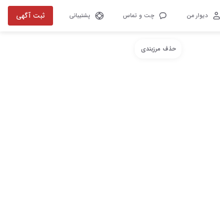
ثبت آگهی
دیوار من
چت و تماس
پشتیبانی
حذف مرزبندی