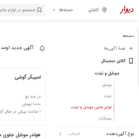
کاشان
دسته‌ها
دسته‌ها
آگهی جدید اومد 
همهٔ آگهی‌ها
کالای دیجیتال
موبایل و تبلت
اسپیکر گوشی
موبایل
تبلت
در حد نو
۱,۰۰۰ تومان
لوازم جانبی موبایل و تبلت
۱ ساعت پیش در سال آباد
سیم‌کارت
نوع آگهی‌دهنده
انتخاب
هولدر موبایل جلوی ماشین وسایبان