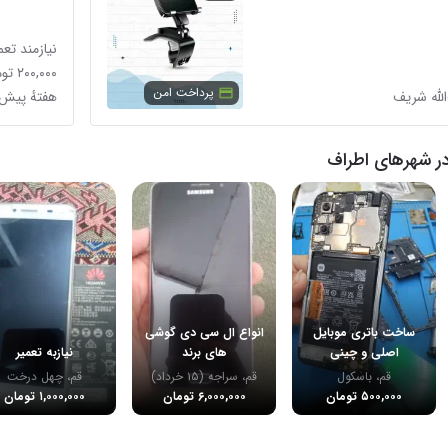
نیازمند تعم
۲۰۰,۰۰۰ تومان
پرداخت امن
الله شریف
هفتهٔ پیش
ر شهرهای اطراف
ساخت باتری موبایل
انواع ال سی دی گوشی
اصلی و چینی
های برند
نیازبه تعمیر
قم، باسکول
قم، سراجه (۱۵ خرداد)
قم، چهل درخت‎
۵۰۰,۰۰۰ تومان
۶,۰۰۰,۰۰۰ تومان
۱,۰۰۰,۰۰۰ تومان