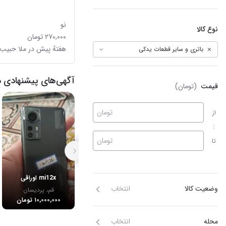
نو
نوع کالا
۲۷۰,۰۰۰ تومان
باتری و سایر قطعات یدکی
هفتهٔ پیش در ملا حبیب‌
باتری و سایر قطعات یدکی
آگهی‌های پیشنهادی د
قیمت
(تومان)
تومان
از
تومان
تا
mi12x اوراقی
وضعیت کالا
انتخاب
قم، پردیسان
۱۰,۰۰۰,۰۰۰ تومان
محله
انتخاب