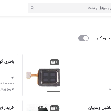
خبرم کن
باطری گ
۱
نو
۱,۰۰۰,۰۰۰ تومان
۵ روز پیش در فین بزرگ
خریدار آ
۱