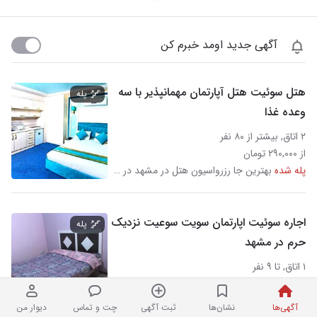
آگهی جدید اومد خبرم کن
هتل سوئیت هتل آپارتمان مهمانپذیر با سه
پله
وعده غذا
۲ اتاق, بیشتر از ۸۰ نفر
از ۲۹۰,۰۰۰ تومان
پله شده
بهترین جا رزرواسیون هتل در مشهد در حرم مطهر رضوی
اجاره سوئیت اپارتمان سویت سوعیت نزدیک
پله
حرم در مشهد
۱ اتاق, تا ۹ نفر
از ۷۰۰,۰۰۰ تومان
پله شده
در حرم مطهر رضوی
آگهی‌ها
نشان‌ها
ثبت آگهی
چت و تماس
دیوار من