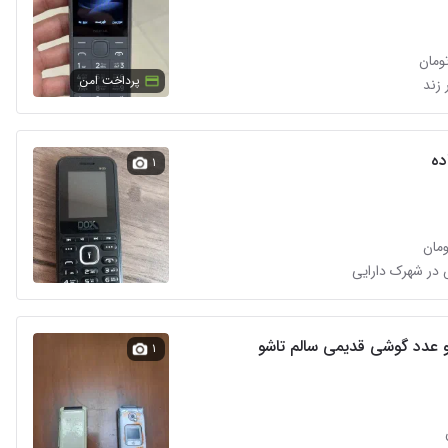
پرداخت امن
 زند
ده
۱
عدد گوشی قدیمی سالم تاشو
۱