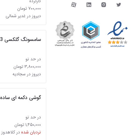
کارکرده
دیوار در شبکه‌های اجتما
۷۰۰,۰۰۰ تومان
دیروز در غدیر شمالی
سامسونگ گلکسی s3 (اطلاعات کامل بخوانید)
در حد نو
۳,۸۰۰,۰۰۰ تومان
دیروز در سجادیه
گوشی دکمه ای ساده 2 سیم کارت مموری خو
در حد نو
۱,۴۵۰,۰۰۰ تومان
نردبان شده
در کلاهدوز