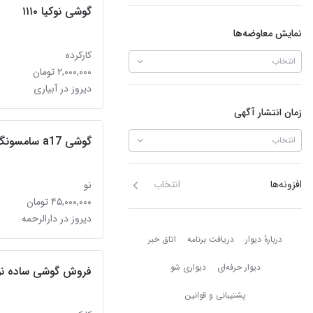
گوشی نوکیا ۱۱۱۰
نمایش معاوضه‌ها
کارکرده
انتخاب
۲,۰۰۰,۰۰۰ تومان
دیروز در آبیاری
زمان انتشار آگهی
گوشی a17 سامسونگ
انتخاب
افزونه‌ها
انتخاب
نو
۴۵,۰۰۰,۰۰۰ تومان
دیروز در دارالرحمه
دربارهٔ دیوار
دربارهٔ دیوار
دریافت برنامه
اتاق خبر
دیوار حرفه‌ای
دیواری شو
فروش گوشی ساده نوکی
پشتیبانی و قوانین