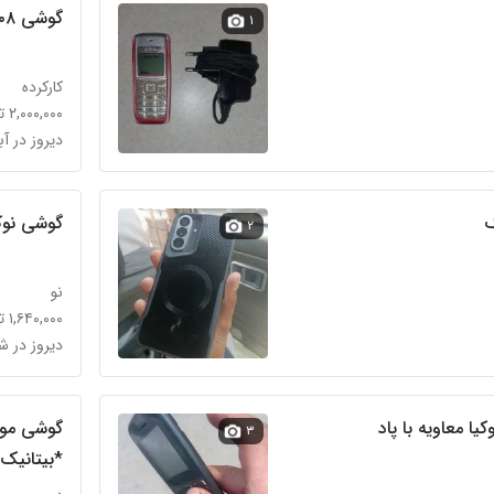
گوشی ۱۲۰۸ کاملا سالم
۱
کارکرده
۲,۰۰۰,۰۰۰ تومان
دیروز در آب
گوشی نوکیا 105 4G ویتنام با ض
۲
نو
۱,۶۴۰,۰۰۰ تومان
دیروز در 
ا معاویه با پاد
۳
*بیتانیک