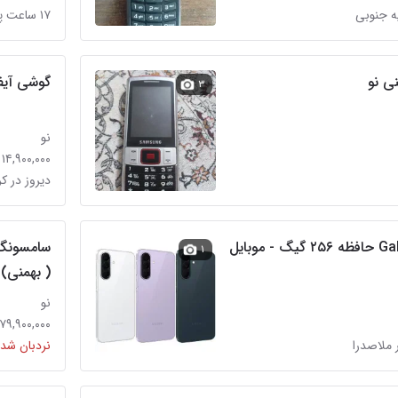
۱۷ ساعت پیش در سلطان آباد
ی نو
گوشی آیفون ۷ر
۳
نو
۱۴,۹۰۰,۰۰۰ تومان
دیروز در ک
سامسونگ Galaxy A37 حافظه ۲۵۶ گیگ - موبایل
۱
( بهمنی)
نو
۷۹,۹۰۰,۰۰۰ تومان
 ملاصدرا
نردبان شده