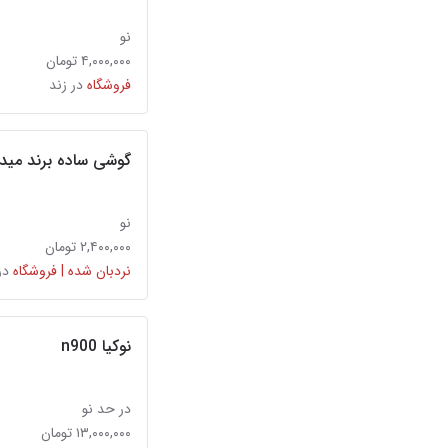
نو
۴,۰۰۰,۰۰۰ تومان
فروشگاه
در زند
گوشی ساده برند میدسل M107 (موبایل
نو
۲,۴۰۰,۰۰۰ تومان
نردبان شده | فروشگاه
در
نوکیا n900
در حد نو
۱۳,۰۰۰,۰۰۰ تومان