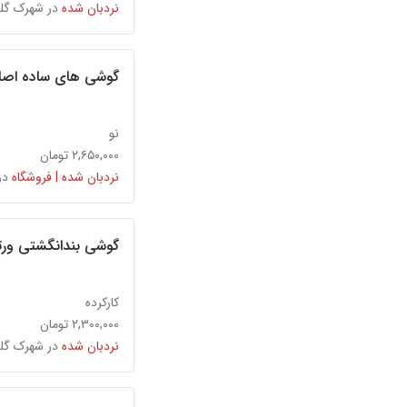
نردبان شده
در شهرک گل
گوشی های‌ ساده اصلی
نو
۲,۶۵۰,۰۰۰ تومان
نردبان شده | فروشگاه
در
گوشی بندانگشتی ورتو ب
کارکرده
۲,۳۰۰,۰۰۰ تومان
نردبان شده
در شهرک گله