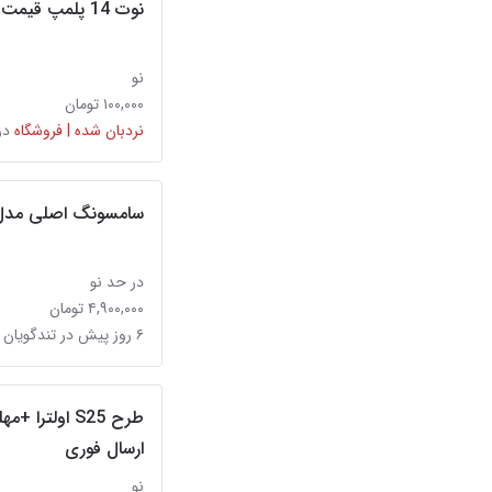
نوت 14 پلمپ قیمت عالی
نو
۱۰۰,۰۰۰ تومان
نردبان شده | فروشگاه
در
سامسونگ اصلی مدل B310 دوسیم کارت
در حد نو
۴,۹۰۰,۰۰۰ تومان
۶ روز پیش در تندگویان
ارسال فوری
نو