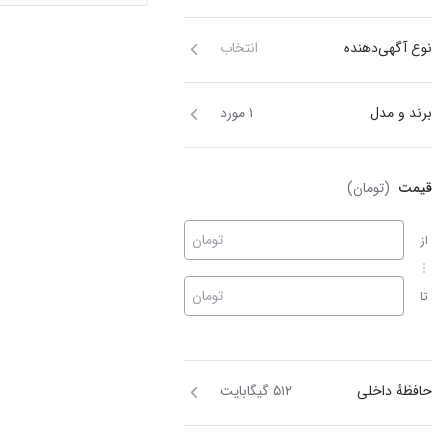
نوع آگهی‌دهنده
انتخاب
برند و مدل
۱ مورد
قیمت
(تومان)
تومان
از
تومان
تا
حافظهٔ داخلی
۵۱۲ گیگابایت