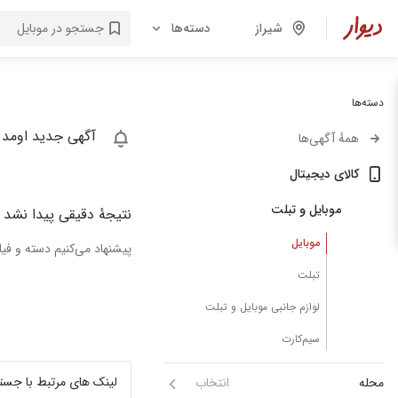
شیراز
دسته‌ها
دسته‌ها
آگهی جدید اومد 
همهٔ آگهی‌ها
کالای دیجیتال
موبایل و تبلت
نتیجهٔ دقیقی پیدا نشد
موبایل
پیشنهاد می‌کنیم دسته و فیلت
تبلت
لوازم جانبی موبایل و تبلت
سیم‌کارت
لینک های مرتبط با جست
محله
انتخاب