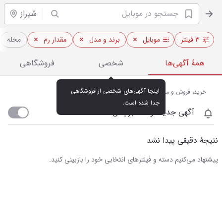
شیراز
۳ فیلتر
موبایل
برند و مدل
مقدار رم
محله
همهٔ آگهی‌ها
شخصی
فروشگاهی
اینجا آگهی‌های شخصی از فروشگاهی 
خرید، فروش و مشاهده قیمت روز موبایل در شیراز
جدا شده است.
آگهی جدید اومد خبرم کن
نتیجهٔ دقیقی پیدا نشد
پیشنهاد می‌کنیم دسته و فیلترهای انتخابی خود را بازبینی کنید.