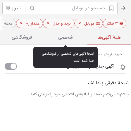
شیراز
۳ فیلتر
موبایل
برند و مدل
مقدار رم
محله
همهٔ آگهی‌ها
شخصی
فروشگاهی
اینجا آگهی‌های شخصی از فروشگاهی 
خرید، فروش و مشاهده قیمت روز موبایل در شیراز
جدا شده است.
آگهی جدید اومد خبرم کن
نتیجهٔ دقیقی پیدا نشد
پیشنهاد می‌کنیم دسته و فیلترهای انتخابی خود را بازبینی کنید.