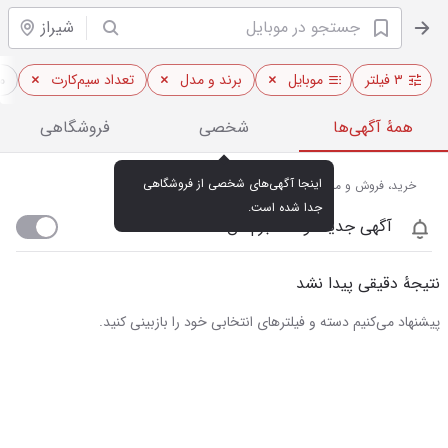
شیراز
۳ فیلتر
موبایل
برند و مدل
تعداد سیم‌کارت
م
همهٔ آگهی‌ها
شخصی
فروشگاهی
اینجا آگهی‌های شخصی از فروشگاهی 
خرید، فروش و مشاهده قیمت روز موبایل در شیراز
جدا شده است.
آگهی جدید اومد خبرم کن
نتیجهٔ دقیقی پیدا نشد
پیشنهاد می‌کنیم دسته و فیلترهای انتخابی خود را بازبینی کنید.