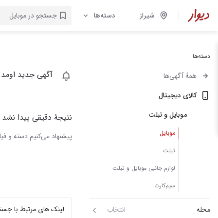
شیراز
دسته‌ها
دسته‌ها
آگهی جدید اومد 
همهٔ آگهی‌ها
کالای دیجیتال
موبایل و تبلت
نتیجهٔ دقیقی پیدا نشد
موبایل
پیشنهاد می‌کنیم دسته و فیلت
تبلت
لوازم جانبی موبایل و تبلت
سیم‌کارت
لینک های مرتبط با جست
محله
انتخاب