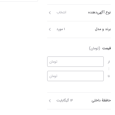
نوع آگهی‌دهنده
انتخاب
برند و مدل
۱ مورد
قیمت
(تومان)
تومان
از
تومان
تا
حافظهٔ داخلی
۱۶ گیگابایت