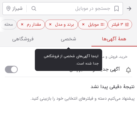
شیراز
۳ فیلتر
موبایل
برند و مدل
مقدار رم
محله
همهٔ آگهی‌ها
شخصی
فروشگاهی
اینجا آگهی‌های شخصی از فروشگاهی 
خرید، فروش و مشاهده قیمت روز موبایل در شیراز
جدا شده است.
آگهی جدید اومد خبرم کن
نتیجهٔ دقیقی پیدا نشد
پیشنهاد می‌کنیم دسته و فیلترهای انتخابی خود را بازبینی کنید.