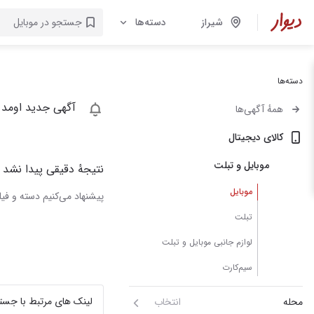
شیراز
دسته‌ها
دسته‌ها
آگهی جدید اومد 
همهٔ آگهی‌ها
کالای دیجیتال
موبایل و تبلت
نتیجهٔ دقیقی پیدا نشد
موبایل
پیشنهاد می‌کنیم دسته و فیلت
تبلت
لوازم جانبی موبایل و تبلت
سیم‌کارت
لینک های مرتبط با جست
محله
انتخاب