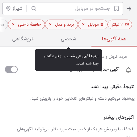
شیراز
۳ فیلتر
موبایل
برند و مدل
حافظهٔ داخلی
مح
همهٔ آگهی‌ها
شخصی
فروشگاهی
اینجا آگهی‌های شخصی از فروشگاهی 
خرید، فروش و مشاهده قیمت روز موبایل در شیراز
جدا شده است.
آگهی جدید اومد خبرم کن
نتیجهٔ دقیقی پیدا نشد
پیشنهاد می‌کنیم دسته و فیلترهای انتخابی خود را بازبینی کنید.
آگهی‌های بیشتر
با حذف یا ویرایش هر یک از خصوصیات مورد نظر، می‌توانید آگهی‌های