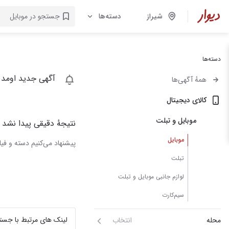
شیراز
دسته‌ها
دسته‌ها
آگهی جدید اومد 
همهٔ آگهی‌ها
کالای دیجیتال
موبایل و تبلت
نتیجهٔ دقیقی پیدا نشد
موبایل
پیشنهاد می‌کنیم دسته و فیلت
تبلت
لوازم جانبی موبایل و تبلت
سیم‌کارت
لینک های مرتبط با جست
محله
انتخاب