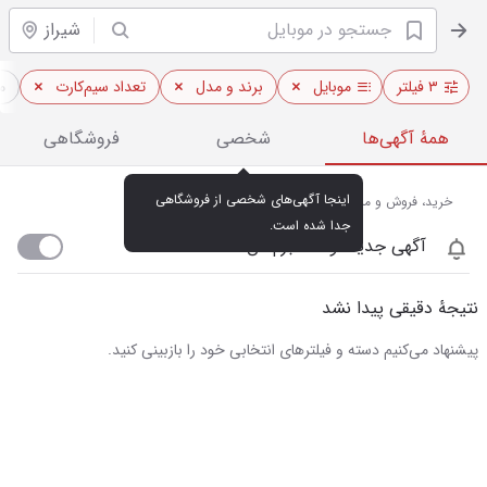
شیراز
۳ فیلتر
موبایل
برند و مدل
تعداد سیم‌کارت
م
همهٔ آگهی‌ها
شخصی
فروشگاهی
اینجا آگهی‌های شخصی از فروشگاهی 
خرید، فروش و مشاهده قیمت روز موبایل در شیراز
جدا شده است.
آگهی جدید اومد خبرم کن
نتیجهٔ دقیقی پیدا نشد
پیشنهاد می‌کنیم دسته و فیلترهای انتخابی خود را بازبینی کنید.