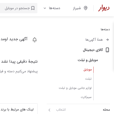
شیراز
دسته‌ها
دسته‌ها
آگهی جدید اومد 
همهٔ آگهی‌ها
کالای دیجیتال
موبایل و تبلت
نتیجهٔ دقیقی پیدا نشد
موبایل
پیشنهاد می‌کنیم دسته و فیلت
تبلت
لوازم جانبی موبایل و تبلت
سیم‌کارت
لینک های مرتبط با برند
محله
انتخاب