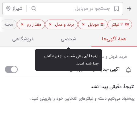
شیراز
۳ فیلتر
موبایل
برند و مدل
مقدار رم
محله
همهٔ آگهی‌ها
شخصی
فروشگاهی
اینجا آگهی‌های شخصی از فروشگاهی 
خرید، فروش و مشاهده قیمت روز موبایل در شیراز
جدا شده است.
آگهی جدید اومد خبرم کن
نتیجهٔ دقیقی پیدا نشد
پیشنهاد می‌کنیم دسته و فیلترهای انتخابی خود را بازبینی کنید.