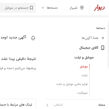
شیراز
دسته‌ها
دسته‌ها
آگهی جدید اومد 
همهٔ آگهی‌ها
کالای دیجیتال
موبایل و تبلت
نتیجهٔ دقیقی پیدا نشد
موبایل
پیشنهاد می‌کنیم دسته و فیلت
تبلت
لوازم جانبی موبایل و تبلت
سیم‌کارت
لینک های مرتبط با جست
محله
انتخاب