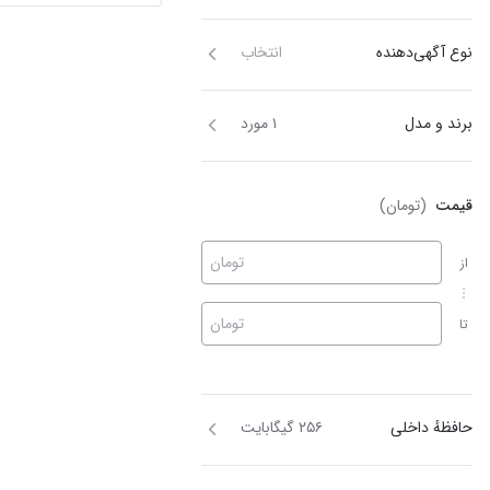
نوع آگهی‌دهنده
انتخاب
برند و مدل
۱ مورد
قیمت
(تومان)
تومان
از
تومان
تا
حافظهٔ داخلی
۲۵۶ گیگابایت