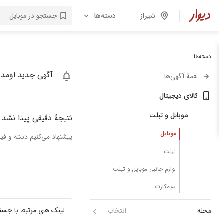
شیراز
دسته‌ها
دسته‌ها
آگهی جدید اومد 
همهٔ آگهی‌ها
کالای دیجیتال
موبایل و تبلت
نتیجهٔ دقیقی پیدا نشد
موبایل
پیشنهاد می‌کنیم دسته و فیلت
تبلت
لوازم جانبی موبایل و تبلت
سیم‌کارت
لینک های مرتبط با جست
محله
انتخاب