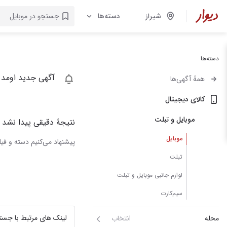
شیراز
دسته‌ها
دسته‌ها
آگهی جدید اومد 
همهٔ آگهی‌ها
کالای دیجیتال
موبایل و تبلت
نتیجهٔ دقیقی پیدا نشد
موبایل
پیشنهاد می‌کنیم دسته و فیلت
تبلت
لوازم جانبی موبایل و تبلت
سیم‌کارت
لینک های مرتبط با جست
محله
انتخاب