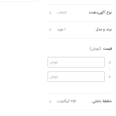
نوع آگهی‌دهنده
انتخاب
برند و مدل
۱ مورد
قیمت
(تومان)
تومان
از
تومان
تا
حافظهٔ داخلی
۲۵۶ گیگابایت