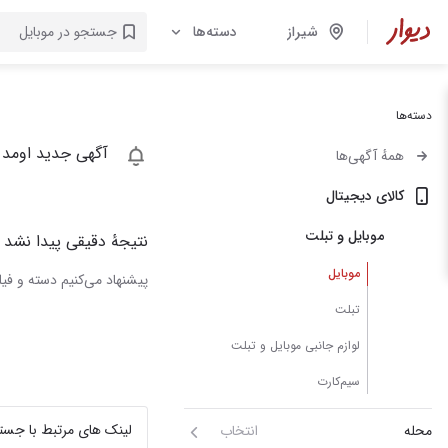
شیراز
دسته‌ها
دسته‌ها
آگهی جدید اومد 
همهٔ آگهی‌ها
کالای دیجیتال
موبایل و تبلت
نتیجهٔ دقیقی پیدا نشد
موبایل
پیشنهاد می‌کنیم دسته و فیلت
تبلت
لوازم جانبی موبایل و تبلت
سیم‌کارت
لینک های مرتبط با جست
محله
انتخاب