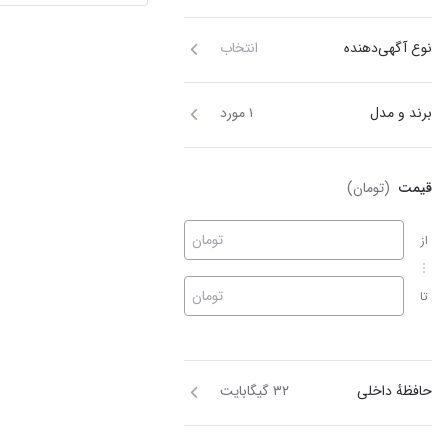
نوع آگهی‌دهنده
انتخاب
برند و مدل
۱ مورد
قیمت
(تومان)
تومان
از
تومان
تا
حافظهٔ داخلی
۳۲ گیگابایت