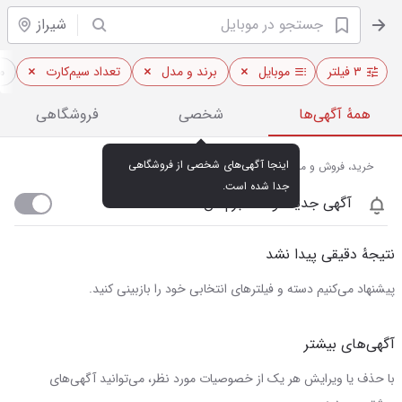
شیراز
۳ فیلتر
موبایل
برند و مدل
تعداد سیم‌کارت
م
همهٔ آگهی‌ها
شخصی
فروشگاهی
اینجا آگهی‌های شخصی از فروشگاهی 
خرید، فروش و مشاهده قیمت روز موبایل در شیراز
جدا شده است.
آگهی جدید اومد خبرم کن
نتیجهٔ دقیقی پیدا نشد
پیشنهاد می‌کنیم دسته و فیلترهای انتخابی خود را بازبینی کنید.
آگهی‌های بیشتر
با حذف یا ویرایش هر یک از خصوصیات مورد نظر، می‌توانید آگهی‌های