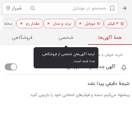
شیراز
۳ فیلتر
موبایل
برند و مدل
مقدار رم
محله
همهٔ آگهی‌ها
شخصی
فروشگاهی
اینجا آگهی‌های شخصی از فروشگاهی 
خرید، فروش و مشاهده قیمت روز موبایل در شیراز
جدا شده است.
آگهی جدید اومد خبرم کن
نتیجهٔ دقیقی پیدا نشد
پیشنهاد می‌کنیم دسته و فیلترهای انتخابی خود را بازبینی کنید.