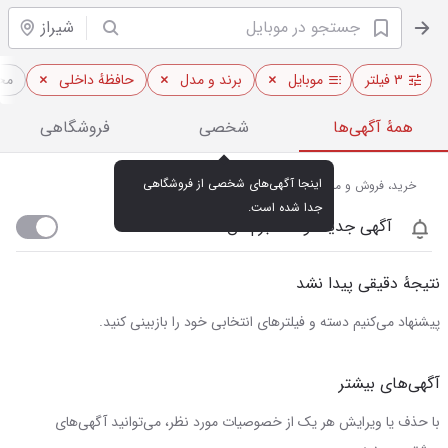
شیراز
۳ فیلتر
موبایل
برند و مدل
حافظهٔ داخلی
مح
همهٔ آگهی‌ها
شخصی
فروشگاهی
اینجا آگهی‌های شخصی از فروشگاهی 
خرید، فروش و مشاهده قیمت روز موبایل در شیراز
جدا شده است.
آگهی جدید اومد خبرم کن
نتیجهٔ دقیقی پیدا نشد
پیشنهاد می‌کنیم دسته و فیلترهای انتخابی خود را بازبینی کنید.
آگهی‌های بیشتر
با حذف یا ویرایش هر یک از خصوصیات مورد نظر، می‌توانید آگهی‌های