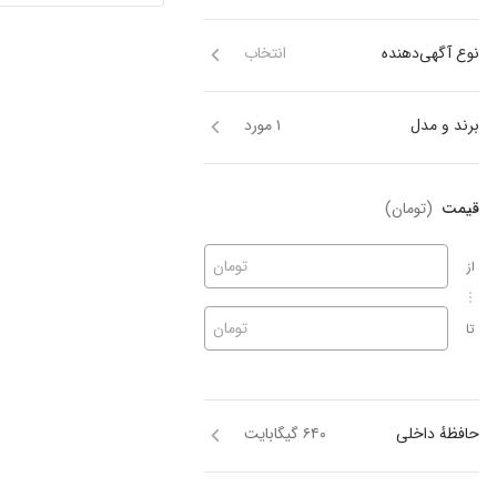
نوع آگهی‌دهنده
انتخاب
برند و مدل
۱ مورد
قیمت
(تومان)
تومان
از
تومان
تا
حافظهٔ داخلی
۶۴۰ گیگابایت