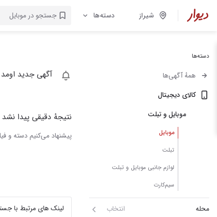
شیراز
دسته‌ها
دسته‌ها
آگهی جدید اومد 
همهٔ آگهی‌ها
کالای دیجیتال
موبایل و تبلت
نتیجهٔ دقیقی پیدا نشد
موبایل
پیشنهاد می‌کنیم دسته و فیلت
تبلت
لوازم جانبی موبایل و تبلت
سیم‌کارت
لینک های مرتبط با جست
محله
انتخاب