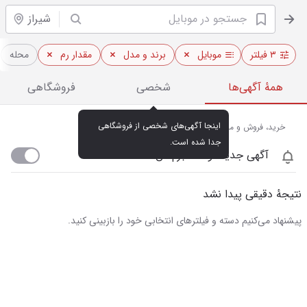
شیراز
۳ فیلتر
موبایل
برند و مدل
مقدار رم
محله
همهٔ آگهی‌ها
شخصی
فروشگاهی
اینجا آگهی‌های شخصی از فروشگاهی 
خرید، فروش و مشاهده قیمت روز موبایل در شیراز
جدا شده است.
آگهی جدید اومد خبرم کن
نتیجهٔ دقیقی پیدا نشد
پیشنهاد می‌کنیم دسته و فیلترهای انتخابی خود را بازبینی کنید.