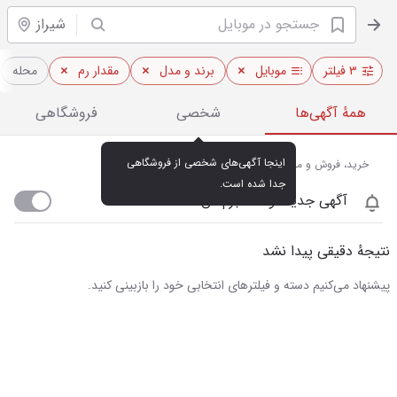
شیراز
۳ فیلتر
موبایل
برند و مدل
مقدار رم
محله
همهٔ آگهی‌ها
شخصی
فروشگاهی
اینجا آگهی‌های شخصی از فروشگاهی 
خرید، فروش و مشاهده قیمت روز موبایل در شیراز
جدا شده است.
آگهی جدید اومد خبرم کن
نتیجهٔ دقیقی پیدا نشد
پیشنهاد می‌کنیم دسته و فیلترهای انتخابی خود را بازبینی کنید.