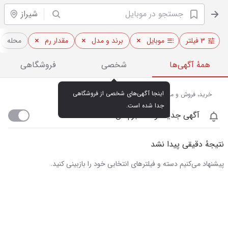
شیراز
۳ فیلتر
موبایل
برند و مدل
مقدار رم
محله
همهٔ آگهی‌ها
شخصی
فروشگاهی
اینجا آگهی‌های شخصی از فروشگاهی 
خرید، فروش و مشاهده قیمت روز موبایل در شیراز
جدا شده است.
آگهی جدید اومد خبرم کن
نتیجهٔ دقیقی پیدا نشد
پیشنهاد می‌کنیم دسته و فیلترهای انتخابی خود را بازبینی کنید.