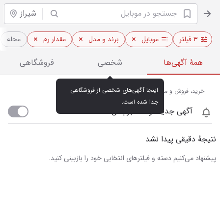
شیراز
۳ فیلتر
موبایل
برند و مدل
مقدار رم
محله
همهٔ آگهی‌ها
شخصی
فروشگاهی
اینجا آگهی‌های شخصی از فروشگاهی 
خرید، فروش و مشاهده قیمت روز موبایل در شیراز
جدا شده است.
آگهی جدید اومد خبرم کن
نتیجهٔ دقیقی پیدا نشد
پیشنهاد می‌کنیم دسته و فیلترهای انتخابی خود را بازبینی کنید.