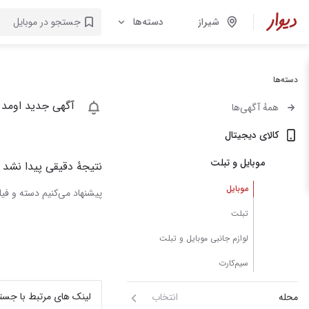
شیراز
دسته‌ها
دسته‌ها
آگهی جدید اومد 
همهٔ آگهی‌ها
کالای دیجیتال
موبایل و تبلت
نتیجهٔ دقیقی پیدا نشد
موبایل
پیشنهاد می‌کنیم دسته و فیلت
تبلت
لوازم جانبی موبایل و تبلت
سیم‌کارت
لینک های مرتبط با جست
محله
انتخاب