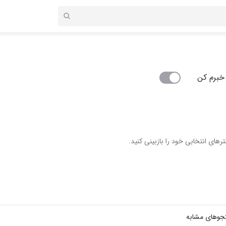
خبرم کن
رهای انتخابی خود را بازبینی کنید.
جوهای مشابه