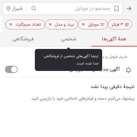
شیراز
۳ فیلتر
موبایل
برند و مدل
تعداد سیم‌کارت
م
همهٔ آگهی‌ها
شخصی
فروشگاهی
اینجا آگهی‌های شخصی از فروشگاهی 
خرید، فروش و مشاهده قیمت روز موبایل در شیراز
جدا شده است.
آگهی جدید اومد خبرم کن
نتیجهٔ دقیقی پیدا نشد
پیشنهاد می‌کنیم دسته و فیلترهای انتخابی خود را بازبینی کنید.