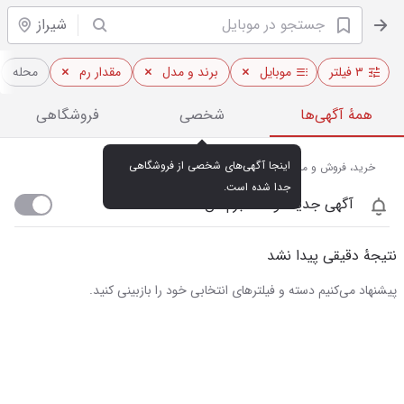
شیراز
۳ فیلتر
موبایل
برند و مدل
مقدار رم
محله
همهٔ آگهی‌ها
شخصی
فروشگاهی
اینجا آگهی‌های شخصی از فروشگاهی 
خرید، فروش و مشاهده قیمت روز موبایل در شیراز
جدا شده است.
آگهی جدید اومد خبرم کن
نتیجهٔ دقیقی پیدا نشد
پیشنهاد می‌کنیم دسته و فیلترهای انتخابی خود را بازبینی کنید.