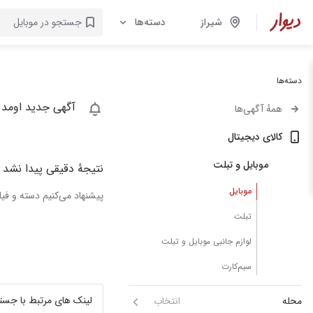
شیراز
دسته‌ها
دسته‌ها
آگهی جدید اومد 
همهٔ آگهی‌ها
کالای دیجیتال
موبایل و تبلت
نتیجهٔ دقیقی پیدا نشد
موبایل
پیشنهاد می‌کنیم دسته و فیلت
تبلت
لوازم جانبی موبایل و تبلت
سیم‌کارت
لینک های مرتبط با جست
محله
انتخاب