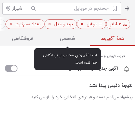
شیراز
۳ فیلتر
موبایل
برند و مدل
تعداد سیم‌کارت
م
همهٔ آگهی‌ها
شخصی
فروشگاهی
اینجا آگهی‌های شخصی از فروشگاهی 
خرید، فروش و مشاهده قیمت روز موبایل در شیراز
جدا شده است.
آگهی جدید اومد خبرم کن
نتیجهٔ دقیقی پیدا نشد
پیشنهاد می‌کنیم دسته و فیلترهای انتخابی خود را بازبینی کنید.