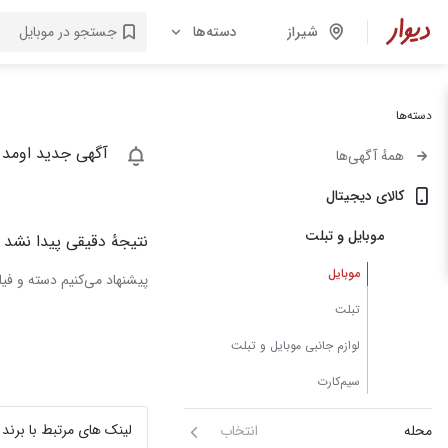
شیراز
دسته‌ها
دسته‌ها
آگهی جدید اومد 
همهٔ آگهی‌ها
کالای دیجیتال
موبایل و تبلت
نتیجهٔ دقیقی پیدا نشد
موبایل
پیشنهاد می‌کنیم دسته و فیلت
تبلت
لوازم جانبی موبایل و تبلت
سیم‌کارت
لینک های مرتبط با برند
محله
انتخاب