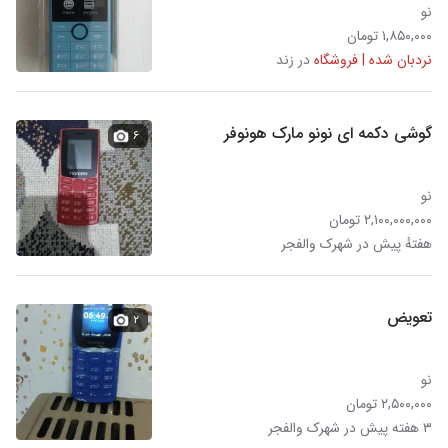
نو
۱,۸۵۰,۰۰۰ تومان
نردبان شده | فروشگاه
در زند
گوشی دکمه ای نونو مارک هونوفر
۶
نو
۲,۱۰۰,۰۰۰,۰۰۰ تومان
هفتهٔ پیش در شهرک والفجر
تعویض
۲
نو
۲,۵۰۰,۰۰۰ تومان
۳ هفته پیش در شهرک والفجر