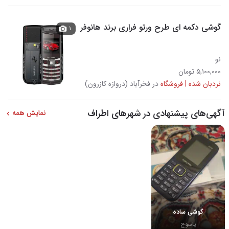
گوشی دکمه ای طرح ورتو فراری برند هانوفر
۱
نو
۵,۱۰۰,۰۰۰ تومان
نردبان شده | فروشگاه
در فخرآباد (دروازه کازرون)
آگهی‌های پیشنهادی در شهرهای اطراف
نمایش همه
گوشی ساده
یاسوج